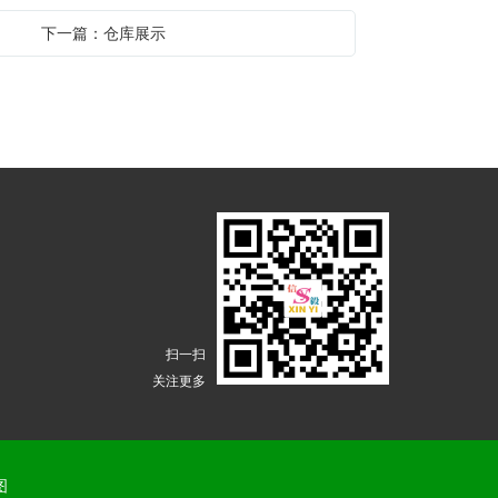
下一篇：仓库展示
扫一扫
关注更多
图