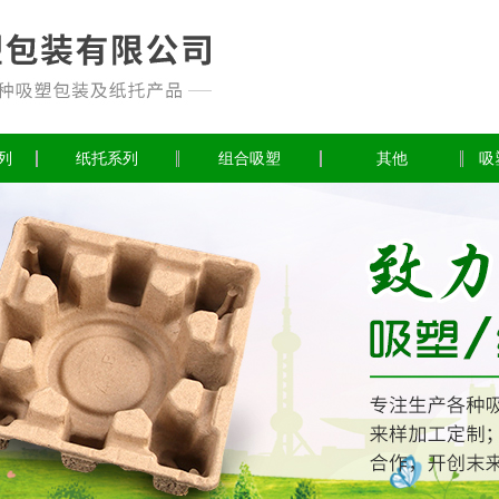
列
纸托系列
组合吸塑
其他
吸