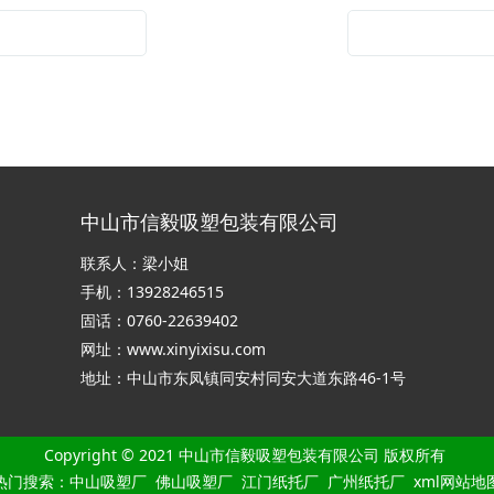
中山市信毅吸塑包装有限公司
联系人：梁小姐
手机：13928246515
固话：0760-22639402
网址：
www.xinyixisu.com
地址：中山市东凤镇同安村同安大道东路46-1号
Copyright © 2021 中山市信毅吸塑包装有限公司 版权所有
热门搜索：
中山吸塑厂
佛山吸塑厂 江门纸托厂 广州纸托厂
xml网站地