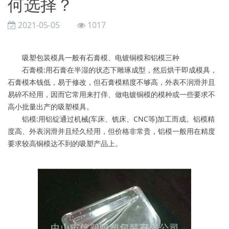
何选择？
2021-05-05
1017
吸塑包装模具一般有石膏模、电镀铜模和铝模三种
石膏模:用石膏在半湿的状态下雕琢成型，然后烘干即成模具，
石膏模本钱低，易于修改，但石膏模精度不够高，外表不润滑并且
易碎不经用，因而它常用来打佯、做电镀铜模的模种或一些要求不
高小批量出产的吸塑模具。
铝模:用铝锭通过机械(车床、铣床、CNC等)加工而成。铝模精
度高、外表润滑并且经久经用，但价格非常贵，铝模一般用在精度
要求较高铜模达不到的吸塑产品上。